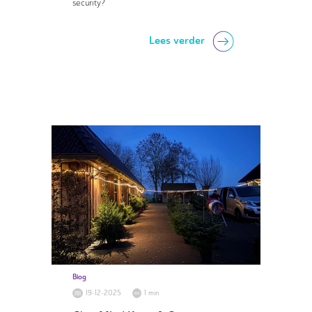
security?
Lees verder
Blog
19-12-2025
1 min