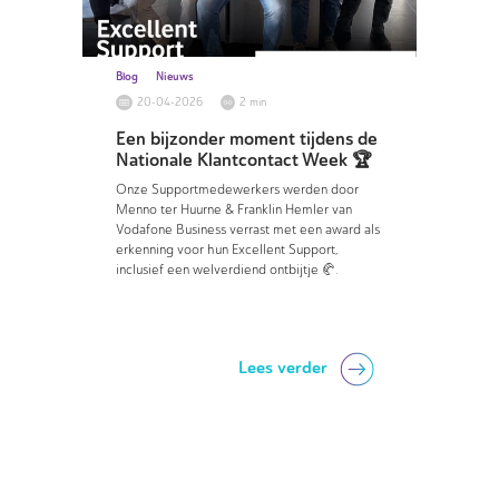
Blog
Nieuws
20-04-2026
2 min
Een bijzonder moment tijdens de
Nationale Klantcontact Week 🏆
Onze Supportmedewerkers werden door
Menno ter Huurne &
Franklin Hemler
van
Vodafone Business verrast met een award als
erkenning voor hun Excellent Support,
inclusief een welverdiend ontbijtje 🥐.
Lees verder