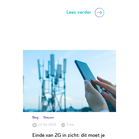
Lees verder
Blog
Nieuws
22-04-2026
3 min
Einde van 2G in zicht: dit moet je