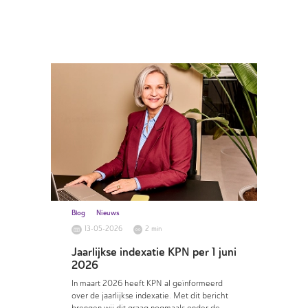
Blog
Nieuws
13-05-2026
2 min
Jaarlijkse indexatie KPN per 1 juni
2026
In maart 2026 heeft KPN al geïnformeerd
over de jaarlijkse indexatie. Met dit bericht
brengen wij dit graag nogmaals onder de