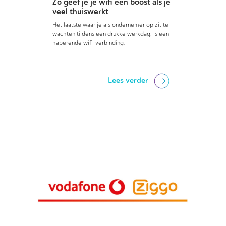
Zo geef je je wifi een boost als je
veel thuiswerkt
Het laatste waar je als ondernemer op zit te
wachten tijdens een drukke werkdag, is een
haperende wifi-verbinding.
Lees verder