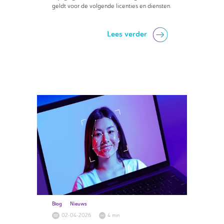
geldt voor de volgende licenties en diensten.
Lees verder
Blog
Nieuws
02-04-2026
4 min