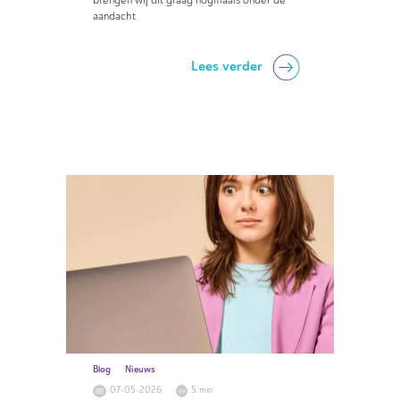
aandacht.
Lees verder
Blog
Nieuws
07-05-2026
5 min