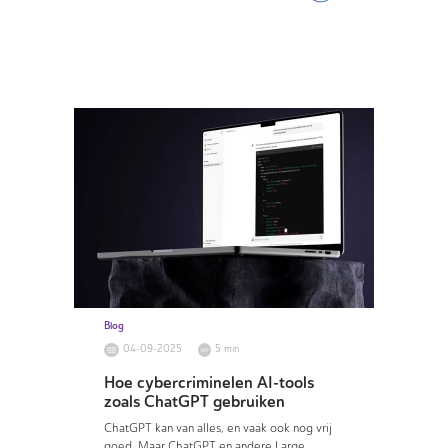
Blog
04-09-2025
5 min
Hoe cybercriminelen AI-tools
zoals ChatGPT gebruiken
ChatGPT kan van alles, en vaak ook nog vrij
goed. Maar ChatGPT en andere Large