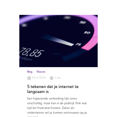
Blog
Nieuws
03-11-2025
4 min
5 tekenen dat je internet te
langzaam is
Een haperende verbinding lijkt soms
onschuldig, maar kan in de praktijk flink wat
tijd (en frustratie) kosten. Zeker als
ondernemer wil je kunnen vertrouwen op je