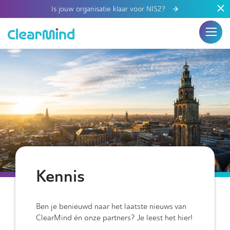
Is jouw organisatie klaar voor NIS2?
Kennis
Ben je benieuwd naar het laatste nieuws van
ClearMind én onze partners? Je leest het hier!