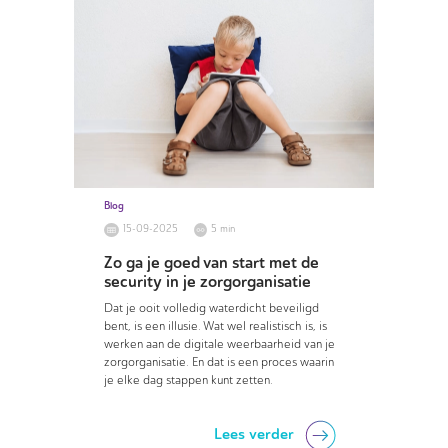
Blog
15-09-2025
5 min
Zo ga je goed van start met de
security in je zorgorganisatie
Dat je ooit volledig waterdicht beveiligd
bent, is een illusie. Wat wel realistisch is, is
werken aan de digitale weerbaarheid van je
zorgorganisatie. En dat is een proces waarin
je elke dag stappen kunt zetten.
Lees verder