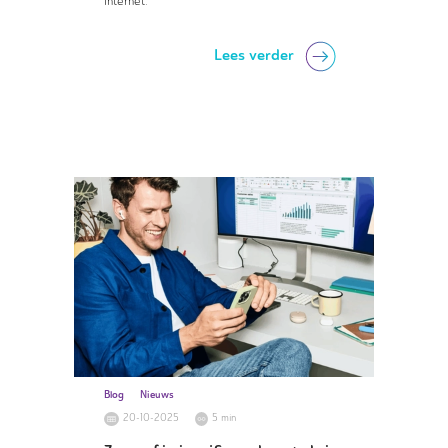
internet.
Lees verder
Blog
Nieuws
20-10-2025
5 min