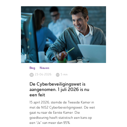
Blog
Nieuws
23-04-2026
5 min
De Cyberbeveiligingswet is
aangenomen. 1 juli 2026 is nu
een feit
15 april 2026, stemde de Tweede Kamer in
met de NIS2 Cyberbeveiligingswet. De wet
gaat nu naar de Eerste Kamer. Die
goedkeuring heeft statistisch een kans op
een “Ja” van meer dan 95%.