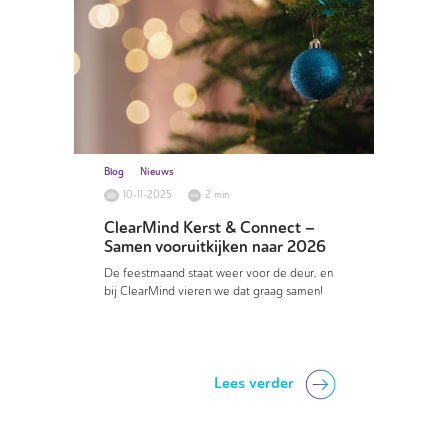
Blog
Nieuws
10-11-2025
2 min
ClearMind Kerst & Connect –
Samen vooruitkijken naar 2026
De feestmaand staat weer voor de deur, en
bij ClearMind vieren we dat graag samen!
Lees verder