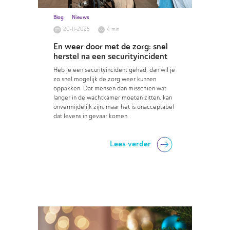
Blog
Nieuws
20-11-2025
4 min
En weer door met de zorg: snel
herstel na een securityincident
Heb je een securityincident gehad, dan wil je
zo snel mogelijk de zorg weer kunnen
oppakken. Dat mensen dan misschien wat
langer in de wachtkamer moeten zitten, kan
onvermijdelijk zijn, maar het is onacceptabel
dat levens in gevaar komen.
Lees verder