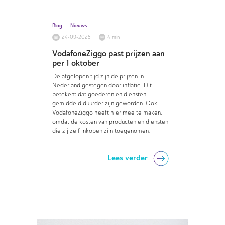
Blog
Nieuws
24-09-2025
4 min
VodafoneZiggo past prijzen aan
per 1 oktober
De afgelopen tijd zijn de prijzen in
Nederland gestegen door inflatie. Dit
betekent dat goederen en diensten
gemiddeld duurder zijn geworden. Ook
VodafoneZiggo heeft hier mee te maken,
omdat de kosten van producten en diensten
die zij zelf inkopen zijn toegenomen.
Lees verder