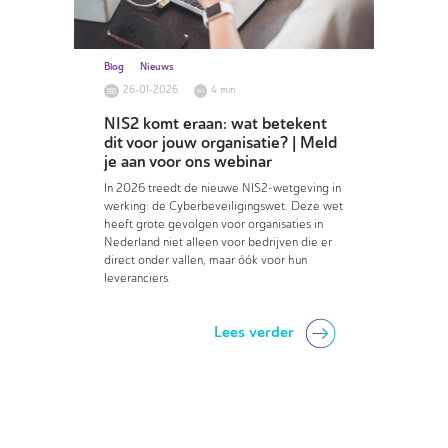
Blog
Nieuws
26-01-2026
4 min
NIS2 komt eraan: wat betekent
dit voor jouw organisatie? | Meld
je aan voor ons webinar
In 2026 treedt de nieuwe NIS2-wetgeving in
werking: de Cyberbeveiligingswet. Deze wet
heeft grote gevolgen voor organisaties in
Nederland niet alleen voor bedrijven die er
direct onder vallen, maar óók voor hun
leveranciers.
Lees verder