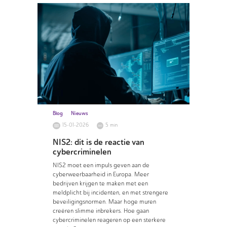
Blog
Nieuws
15-01-2026
5 min
NIS2: dit is de reactie van
cybercriminelen
NIS2 moet een impuls geven aan de
cyberweerbaarheid in Europa. Meer
bedrijven krijgen te maken met een
meldplicht bij incidenten, en met strengere
beveiligingsnormen. Maar hoge muren
creëren slimme inbrekers. Hoe gaan
cybercriminelen reageren op een sterkere