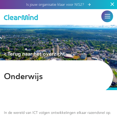
Is jouw organisatie klaar voor NIS2?
< Terug naar het overzicht
Onderwijs
In de wereld van ICT volgen ontwikkelingen elkaar razendsnel op.