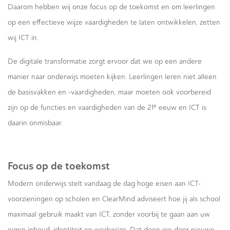
Daarom hebben wij onze focus op de toekomst en om leerlingen
op een effectieve wijze vaardigheden te laten ontwikkelen, zetten
wij ICT in.
De digitale transformatie zorgt ervoor dat we op een andere
manier naar onderwijs moeten kijken. Leerlingen leren niet alleen
de basisvakken en -vaardigheden, maar moeten ook voorbereid
e
zijn op de functies en vaardigheden van de 21
eeuw en ICT is
daarin onmisbaar.
Focus op de toekomst
Modern onderwijs stelt vandaag de dag hoge eisen aan ICT-
voorzieningen op scholen en ClearMind adviseert hoe jij als school
maximaal gebruik maakt van ICT, zonder voorbij te gaan aan uw
eigen inhoud, identiteit en werkwijze. Dat doen we door nieuwe