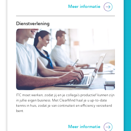
Meer informatie
Dienstverlening
ITC moet werken, zodat jij en je collega’s productief kunnen zijn
in jullie eigen business. Met ClearMind haal je u up-to-date
kennis in huis, zodat je van continuïteit en efficiency verzekerd
bent.
Meer informatie