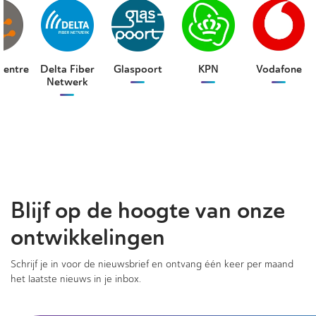
Centre
Delta Fiber
Glaspoort
KPN
Vodafone
Netwerk
Blijf op de hoogte van onze
ontwikkelingen
Schrijf je in voor de nieuwsbrief en ontvang één keer per maand
het laatste nieuws in je inbox.