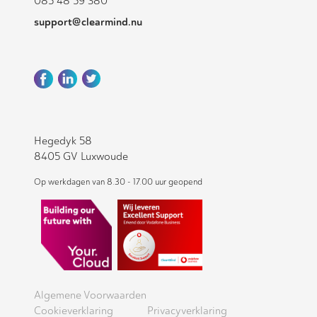
085 48 59 380
support@clearmind.nu
Hegedyk 58
8405 GV Luxwoude
Op werkdagen van 8.30 - 17.00 uur geopend
Algemene Voorwaarden
Cookieverklaring
Privacyverklaring