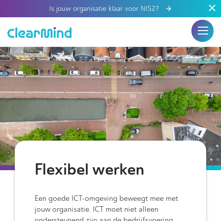
Is jouw organisatie klaar voor NIS2?
Flexibel werken
Een goede ICT-omgeving beweegt mee met
jouw organisatie. ICT moet niet alleen
ondersteunend zijn aan de bedrijfsvoering,