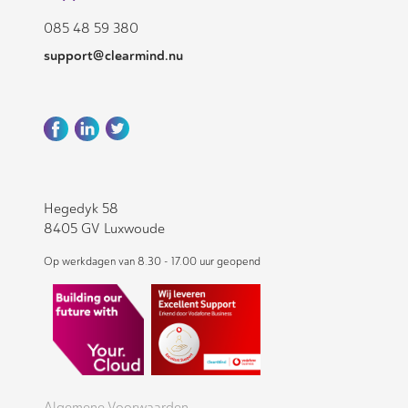
085 48 59 380
support@clearmind.nu
Hegedyk 58
8405 GV Luxwoude
Op werkdagen van 8.30 - 17.00 uur geopend
Algemene Voorwaarden