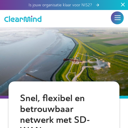
Is jouw organisatie klaar voor NIS2?
Snel, flexibel en
betrouwbaar
netwerk met SD-