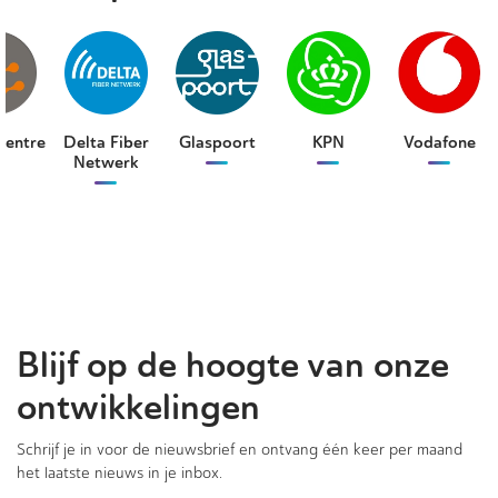
Centre
Delta Fiber
Glaspoort
KPN
Vodafone
Netwerk
Blijf op de hoogte van onze
ontwikkelingen
Schrijf je in voor de nieuwsbrief en ontvang één keer per maand
het laatste nieuws in je inbox.