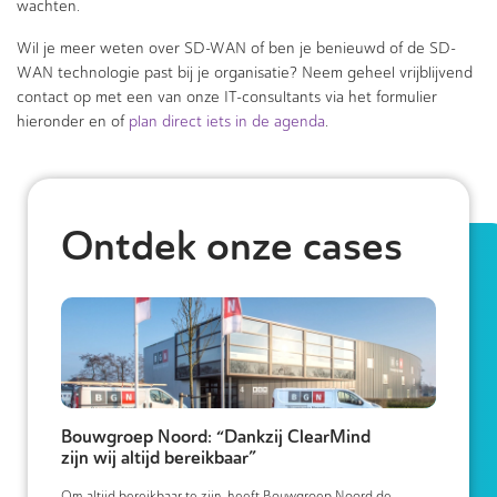
wachten.
Wil je meer weten over SD-WAN of ben je benieuwd of de SD-
WAN technologie past bij je organisatie? Neem geheel vrijblijvend
contact op met een van onze IT-consultants via het formulier
hieronder en of
plan direct iets in de agenda
.
Ontdek onze cases
Bouwgroep Noord: “Dankzij ClearMind
zijn wij altijd bereikbaar”
Om altijd bereikbaar te zijn, heeft Bouwgroep Noord de