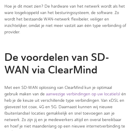
Hoe je dit moet zien? De hardware van het netwerk wordt als het
ware losgekoppeld van het besturingssysteem, de software. Zo
wordt het bestaande WAN-netwerk flexibeler, veiliger en
inzichtelijker, omdat je niet meer vastzit aan één type verbinding of
provider.
De voordelen van SD-
WAN via ClearMind
Met een SD-WAN oplossing van ClearMind kun je optimaal
gebruik maken van de
aanwezige verbindingen op uw locatie(s)
én
heb je de keuze uit verschillende type verbindingen. Van xDSL en
glasvezel tot coax, 4G en 5G. Daarnaast kunnen wij nieuwe
(buitenlandse) locaties gemakkelijk en snel toevoegen aan je
netwerk. Zo zijn jij en je medewerkers altijd en overal bereikbaar
en hoef je niet maandenlang op een nieuwe internetverbinding te