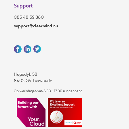
Support
085 48 59 380
support@clearmind.nu
Hegedyk 58
8405 GV Luxwoude
Op werkdagen van 8.30 - 17.00 uur geopend