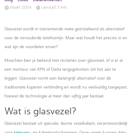
maart 2024
Leestijd 3 min.
Glasvezel wordt in toenemende mate geïnstalleerd als alternatief
voor de verouderde telefoonlijn. Maar wat houdt het precies in en
wat zijn de voordelen ervan?
Misschien ben je bekend met reclames over glasvezel, of is er al
een monteur van KPN of Delta langsgekomen om het aan te
leggen. Glasvezel vormt een belangrijk alternatief voor de
traditionele koperen verbinding en wordt nu veelvuldig toegepast,
hoewel de technologie al meer dan vijftig jaar bestaat.
Wat is glasvezel?
Glasvezel bestaat uit speciale, dunne vezelkabels, verantwoordelijk
telecom
voor
– en kabelmaatschappijen. Deze vezels kunnen data