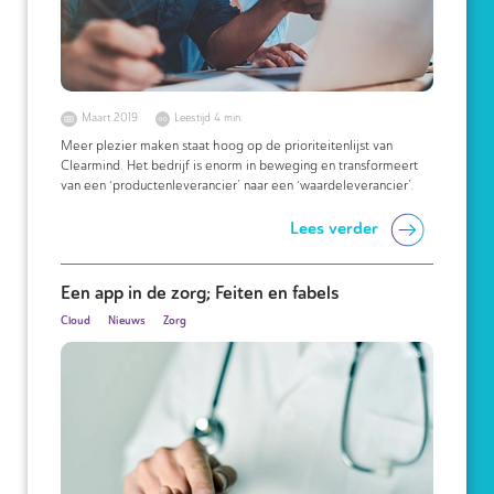
Maart 2019
Leestijd 4 min.
Meer plezier maken staat hoog op de prioriteitenlijst van
Clearmind. Het bedrijf is enorm in beweging en transformeert
van een ‘productenleverancier’ naar een ‘waardeleverancier’.
Lees verder
Een app in de zorg; Feiten en fabels
Cloud
Nieuws
Zorg