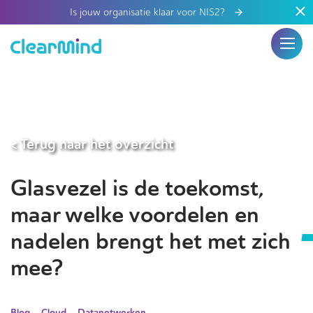
Is jouw organisatie klaar voor NIS2?
< Terug naar het overzicht
Glasvezel is de toekomst,
maar welke voordelen en
nadelen brengt het met zich
mee?
Blog
Cloud
Datanetwerken