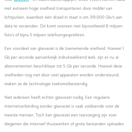
met extreem hoge snelheid transporteren door middel van
lichtpulsen, waardoor één draad in staat is om 319.000 Gb/s
aan
data te verzenden. Dit komt overeen met bijvoorbeeld 8 miljoen
foto’s of bijna 5 miljoen telefoongesprekken.
Een voordeel van glasvezel is de toenemende snelheid. Hoewel 1
Gb per seconde aanvankelijk indrukwekkend leek, zijn er nu al
abonnementen beschikbaar tot 5 Gb per seconde. Hoewel deze
snelheden nog niet door veel apparaten worden ondersteund,
maken ze de technologie toekomstbestendig.
Niet iedereen heeft echter glasvezel nodig. Een reguliere
internetverbinding zonder glasvezel is vaak voldoende voor de
meeste mensen. Toch kan glasvezel een toevoeging zijn voor
diegenen die intensief thuiswerken of grote bestanden uploaden.