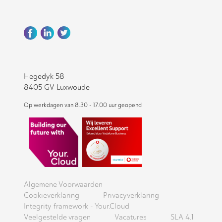
Hegedyk 58
8405 GV Luxwoude
Op werkdagen van 8.30 - 17.00 uur geopend
Algemene Voorwaarden
Cookieverklaring
Privacyverklaring
Integrity framework - Your.Cloud
Veelgestelde vragen
Vacatures
SLA 4.1