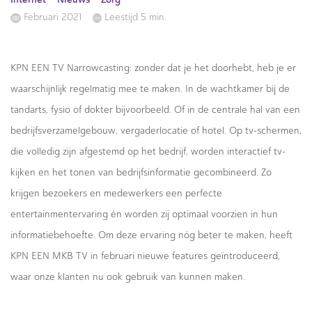
Februari 2021
Leestijd 5 min.
KPN EEN TV Narrowcasting: zonder dat je het doorhebt, heb je er
waarschijnlijk regelmatig mee te maken. In de wachtkamer bij de
tandarts, fysio of dokter bijvoorbeeld. Of in de centrale hal van een
bedrijfsverzamelgebouw, vergaderlocatie of hotel. Op tv-schermen,
die volledig zijn afgestemd op het bedrijf, worden interactief tv-
kijken en het tonen van bedrijfsinformatie gecombineerd. Zo
krijgen bezoekers en medewerkers een perfecte
entertainmentervaring én worden zij optimaal voorzien in hun
informatiebehoefte. Om deze ervaring nóg beter te maken, heeft
KPN EEN MKB TV in februari nieuwe features geïntroduceerd,
waar onze klanten nu ook gebruik van kunnen maken.