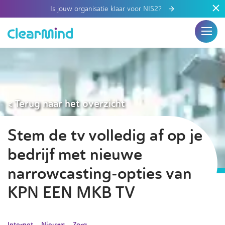
Is jouw organisatie klaar voor NIS2?
< Terug naar het overzicht
Stem de tv volledig af op je
bedrijf met nieuwe
narrowcasting-opties van
KPN EEN MKB TV
Internet
Nieuws
Zorg