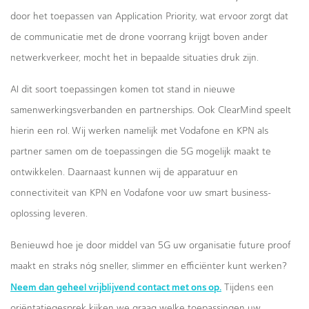
door het toepassen van Application Priority, wat ervoor zorgt dat
de communicatie met de drone voorrang krijgt boven ander
netwerkverkeer, mocht het in bepaalde situaties druk zijn.
Al dit soort toepassingen komen tot stand in nieuwe
samenwerkingsverbanden en partnerships. Ook ClearMind speelt
hierin een rol. Wij werken namelijk met Vodafone en KPN als
partner samen om de toepassingen die 5G mogelijk maakt te
ontwikkelen. Daarnaast kunnen wij de apparatuur en
connectiviteit van KPN en Vodafone voor uw smart business-
oplossing leveren.
Benieuwd hoe je door middel van 5G uw organisatie future proof
maakt en straks nóg sneller, slimmer en efficiënter kunt werken?
Neem dan geheel vrijblijvend contact met ons op.
Tijdens een
oriëntatiegesprek kijken we graag welke toepassingen uw