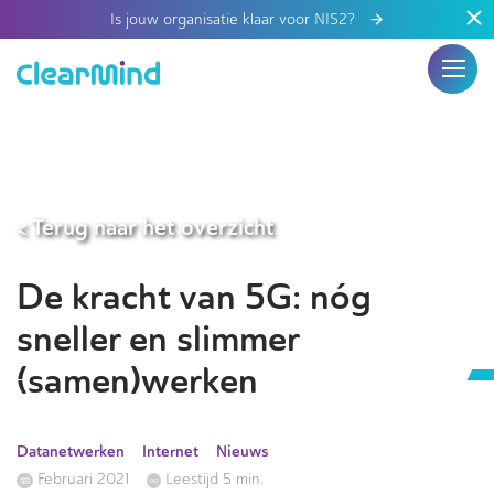
Is jouw organisatie klaar voor NIS2?
< Terug naar het overzicht
De kracht van 5G: nóg
sneller en slimmer
(samen)werken
Datanetwerken
Internet
Nieuws
Februari 2021
Leestijd 5 min.