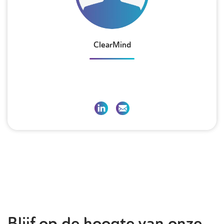
ClearMind
Blijf op de hoogte van onze