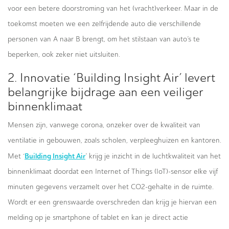
voor een betere doorstroming van het (vracht)verkeer. Maar in de
toekomst moeten we een zelfrijdende auto die verschillende
personen van A naar B brengt, om het stilstaan van auto’s te
beperken, ook zeker niet uitsluiten.
2. Innovatie ‘Building Insight Air’ levert
belangrijke bijdrage aan een veiliger
binnenklimaat
Mensen zijn, vanwege corona, onzeker over de kwaliteit van
ventilatie in gebouwen, zoals scholen, verpleeghuizen en kantoren.
Building Insight Air
Met ‘
’ krijg je inzicht in de luchtkwaliteit van het
binnenklimaat doordat een Internet of Things (IoT)-sensor elke vijf
minuten gegevens verzamelt over het CO2-gehalte in de ruimte.
Wordt er een grenswaarde overschreden dan krijg je hiervan een
melding op je smartphone of tablet en kan je direct actie