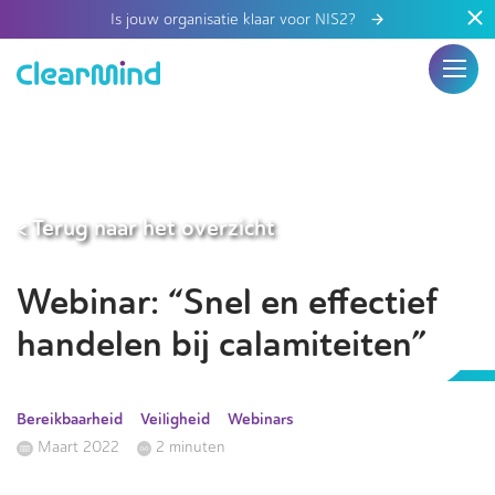
Is jouw organisatie klaar voor NIS2?
< Terug naar het overzicht
Webinar: “Snel en effectief
handelen bij calamiteiten”
Bereikbaarheid
Veiligheid
Webinars
Maart 2022
2 minuten