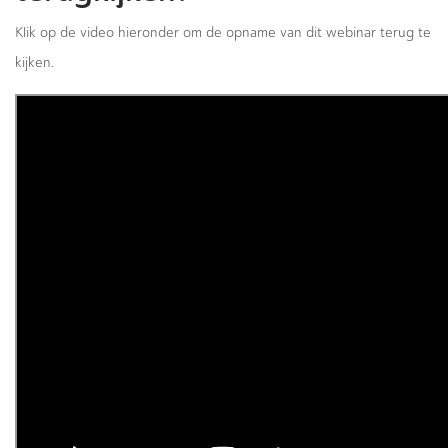
Klik op de video hieronder om de opname van dit webinar terug te
kijken.