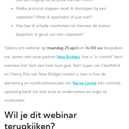
Welke protocol-stappen moet ik doorlopen bij een
calamiteit? Moet ik opschalen of juist niet?
Hoe kan ik schade voorkomen en hiermee de kosten
beperken in geval van een calamiteit?
maandag
25 april
14:00 uur
Tijdens ons webinar op
om
bespraken
New Bridges
we, samen met onze partner
, hoe u “in control” bent
wanneer het tóch een keer fout gaat. Bert Super van ClearMind
en Danny Pols van New Bridges nemen u mee in hoe de
Nerve Centre
alarmering en noodcommunicatie van
één centrale
oplossing biedt om snel actie te ondernemen en erger te
voorkomen.
Wil je dit webinar
terugkijken?