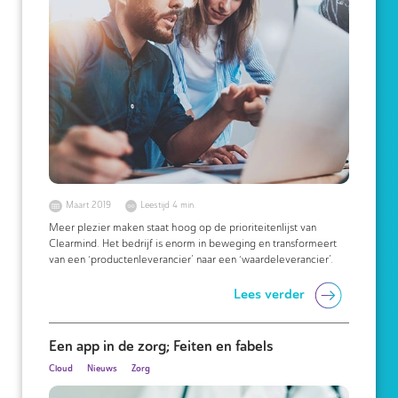
Maart 2019
Leestijd 4 min.
Meer plezier maken staat hoog op de prioriteitenlijst van
Clearmind. Het bedrijf is enorm in beweging en transformeert
van een ‘productenleverancier’ naar een ‘waardeleverancier’.
Lees verder
Een app in de zorg; Feiten en fabels
Cloud
Nieuws
Zorg