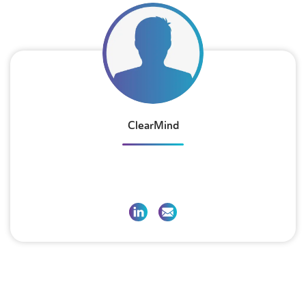
ClearMind