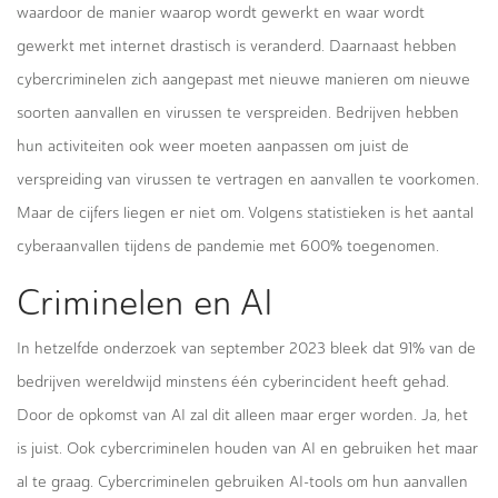
waardoor de manier waarop wordt gewerkt en waar wordt
gewerkt met internet drastisch is veranderd. Daarnaast hebben
cybercriminelen zich aangepast met nieuwe manieren om nieuwe
soorten aanvallen en virussen te verspreiden. Bedrijven hebben
hun activiteiten ook weer moeten aanpassen om juist de
verspreiding van virussen te vertragen en aanvallen te voorkomen.
Maar de cijfers liegen er niet om. Volgens statistieken is het aantal
cyberaanvallen tijdens de pandemie met 600% toegenomen.
Criminelen en AI
In hetzelfde onderzoek van september 2023 bleek dat 91% van de
bedrijven wereldwijd minstens één cyberincident heeft gehad.
Door de opkomst van AI zal dit alleen maar erger worden. Ja, het
is juist. Ook cybercriminelen houden van AI en gebruiken het maar
al te graag. Cybercriminelen gebruiken AI-tools om hun aanvallen