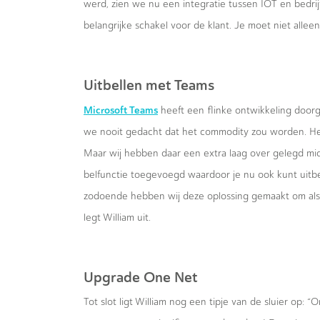
werd, zien we nu een integratie tussen IOT en bedrij
belangrijke schakel voor de klant. Je moet niet alle
Uitbellen met Teams
Microsoft Teams
heeft een flinke ontwikkeling door
we nooit gedacht dat het commodity zou worden. Het 
Maar wij hebben daar een extra laag over gelegd mid
belfunctie toegevoegd waardoor je nu ook kunt uitbe
zodoende hebben wij deze oplossing gemaakt om als lo
legt William uit.
Upgrade One Net
Tot slot ligt William nog een tipje van de sluier op: