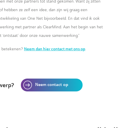
en met onze partners tot stand gekomen. Want zij zitten
of hebben ze zelf een idee, dan zijn wij graag een
twikkeling van One Net bijvoorbeeld. En dat vind ik ook
rking met partner als ClearMind. Aan het begin van het
t ‘ontstaat’ door onze nauwe samenwerking.”
Neem dan hier contact met ons op
en betekenen?
.
werp?
Neem contact op