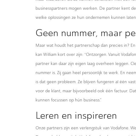
businesspartners mogen werken. De partner kent de k
welke oplossingen ze hun ondernemen kunnen laten g
Geen nummer, maar per
Maar wat houdt het partnerschap dan precies in? En
kan William kort over zijn: “Ontzorgen. Vanuit Vodaf
partner kan daar zijn eigen laag overheen leggen. Cl
nummer is. Zij gaan heel persoonlijk te werk. En neem
is dat geen probleem. Ze blijven fungeren al één va
voor de klant, maar bijvoorbeeld ook één factuur. Dat
kunnen focussen op hún business.”
Leren en inspireren
Onze partners zijn een verlengstuk van Vodafone. We 