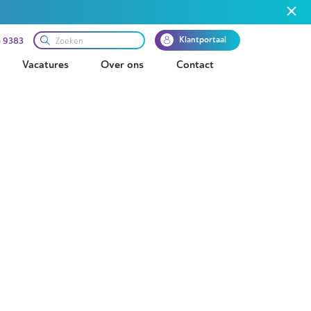
Klantportaal
 9383
Vacatures
Over ons
Contact