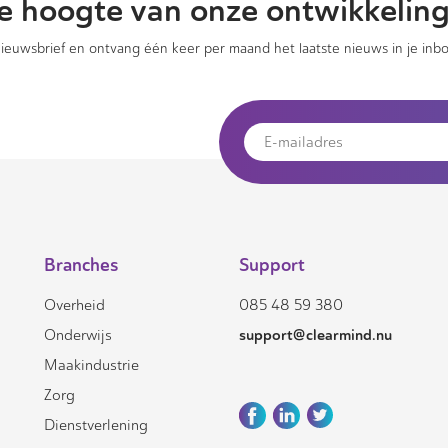
 de hoogte van onze ontwikkelin
 nieuwsbrief en ontvang één keer per maand het laatste nieuws in je inbo
Branches
Support
Overheid
085 48 59 380
support@clearmind.nu
Onderwijs
Maakindustrie
Zorg
Dienstverlening