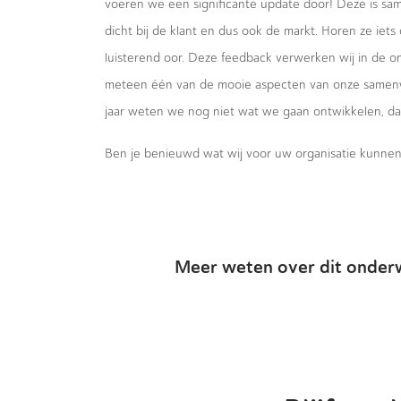
voeren we een significante update door! Deze is sam
dicht bij de klant en dus ook de markt. Horen ze iets 
luisterend oor. Deze feedback verwerken wij in de on
meteen één van de mooie aspecten van onze samenwe
jaar weten we nog niet wat we gaan ontwikkelen, da
Ben je benieuwd wat wij voor uw organisatie kunn
Meer weten over dit onder