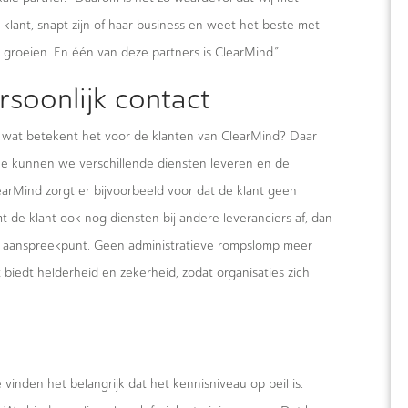
lant, snapt zijn of haar business en weet het beste met
roeien. En één van deze partners is ClearMind.”
soonlijk contact
 wat betekent het voor de klanten van ClearMind? Daar
one kunnen we verschillende diensten leveren en de
earMind zorgt er bijvoorbeeld voor dat de klant geen
t de klant ook nog diensten bij andere leveranciers af, dan
st aanspreekpunt. Geen administratieve rompslomp meer
 biedt helderheid en zekerheid, zodat organisaties zich
vinden het belangrijk dat het kennisniveau op peil is.