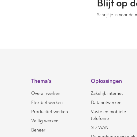
Blijf op
Schrijf je in voor de
Thema's
Oplossingen
Overal werken
Zakelijk internet
Flexibel werken
Datanetwerken
Productief werken
Vaste en mobiele
telefonie
Veilig werken
SD-WAN
Beheer
De moderne werkplek