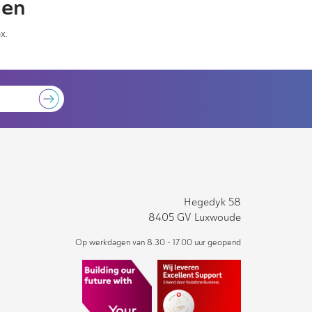
gen
x.
Hegedyk 58
8405 GV Luxwoude
Op werkdagen van 8.30 - 17.00 uur geopend