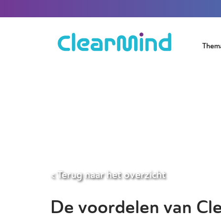
Them
< Terug naar het overzicht
De voordelen van Cle