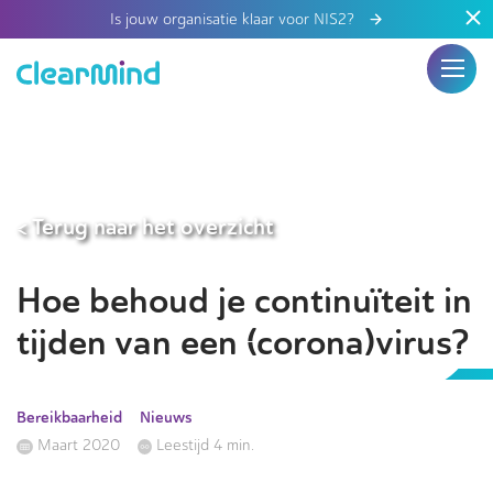
Is jouw organisatie klaar voor NIS2?
< Terug naar het overzicht
Hoe behoud je continuïteit in
tijden van een (corona)virus?
Bereikbaarheid
Nieuws
Maart 2020
Leestijd 4 min.