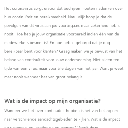
Het coronavirus zorgt ervoor dat bedrijven moeten nadenken over
hun continuïteit en bereikbaarheid. Natuurlijk hoop je dat de
gevolgen van dit virus aan jou voorbijgaan, maar zekerheid heb je
nooit. Hoe heb je jouw organisatie voorbereid indien één van de
medewerkers besmet is? En hoe heb je geborgd dat je nog
bereikbaar bent voor klanten? Graag maken we je bewust van het
belang van continuïteit voor jouw onderneeming. Niet alleen ten
tijde van een virus, maar voor álle dagen van het jaar. Want je weet
maar nooit wanneer het van groot belang is.
Wat is de impact op mijn organisatie?
Wanneer we het over continuïteit hebben is het van belang om
naar verschillende aandachtsgebieden te kijken. Wat is de impact
op systemen, op locaties en op mensen? Vanuit deze