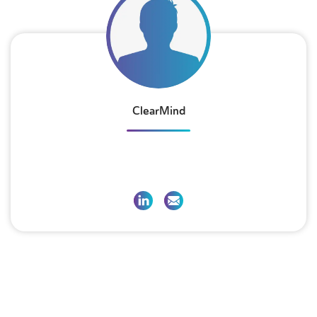
ClearMind